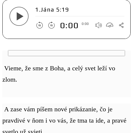
1.Jána 5:19
0:00
0:00
Vieme, že sme z Boha, a celý svet leží vo
zlom.
A zase vám píšem nové prikázanie, čo je
pravdivé v ňom i vo vás, že tma ta ide, a pravé
svetlo už svieti.