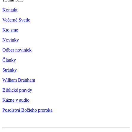
Kontakt
Večerné Svetlo
Kto sme
Novinky
Odber noviniek
Články
Stránky
William Branham
Biblické pravdy
Kázne v audio
Posolstvá Božieho proroka