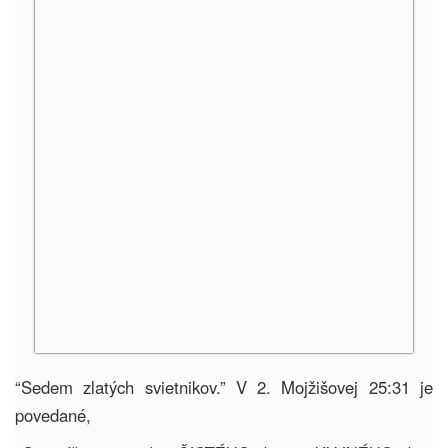
“Sedem zlatých svietnikov.” V 2. Mojžišovej 25:31 je
povedané,