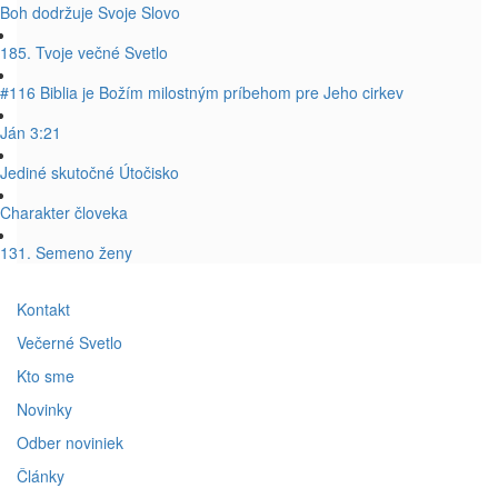
Boh dodržuje Svoje Slovo
185. Tvoje večné Svetlo
#116 Biblia je Božím milostným príbehom pre Jeho cirkev
Ján 3:21
Jediné skutočné Útočisko
Charakter človeka
131. Semeno ženy
Kontakt
Večerné Svetlo
Kto sme
Novinky
Odber noviniek
Články