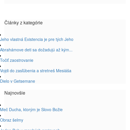
Články z kategórie
Jeho vlastná Existencia je pre tých Jeho
Abrahámove deti sa dožadujú až kým...
Točiť zaostrovanie
Vojdi do zasľúbenia a stretneš Mesiáša
Dielo v Getsemane
Najnovšie
Meč Ducha, ktorým je Slovo Božie
Obraz šelmy